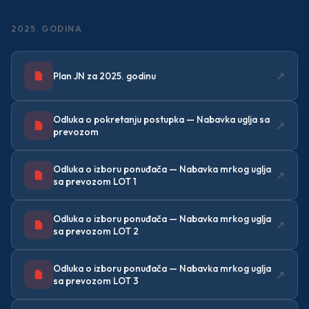
2025. GODINA
↗
Plan JN za 2025. godinu
Odluka o pokretanju postupka — Nabavka uglja sa
↗
prevozom
Odluka o izboru ponuđača — Nabavka mrkog uglja
↗
sa prevozom LOT 1
Odluka o izboru ponuđača — Nabavka mrkog uglja
↗
sa prevozom LOT 2
Odluka o izboru ponuđača — Nabavka mrkog uglja
↗
sa prevozom LOT 3