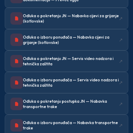
Odluka o pokretanju JN — Nabavka cijevi za grijanje
↗
(kotlovske)
Odluka o izboru ponuđača — Nabavka cijevi za
↗
grijanje (kotlovske)
Odluka o pokretanju JN — Servis video nadzora i
↗
tehnička zaštita
Odluka o izboru ponuđača — Servis video nadzora i
↗
tehnička zaštita
Odluka o pokretanju postupka JN — Nabavka
↗
transportne trake
Odluka o izboru ponuđača — Nabavka transportne
↗
trake