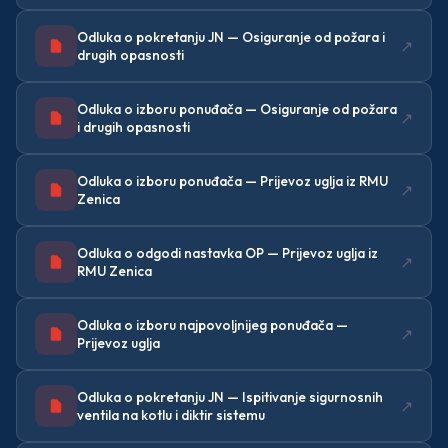
Odluka o pokretanju JN — Osiguranje od požara i
↗
drugih opasnosti
Odluka o izboru ponuđača — Osiguranje od požara
↗
i drugih opasnosti
Odluka o izboru ponuđača — Prijevoz uglja iz RMU
↗
Zenica
Odluka o odgodi nastavka OP — Prijevoz uglja iz
↗
RMU Zenica
Odluka o izboru najpovoljnijeg ponuđača —
↗
Prijevoz uglja
Odluka o pokretanju JN — Ispitivanje sigurnosnih
↗
ventila na kotlu i diktir sistemu