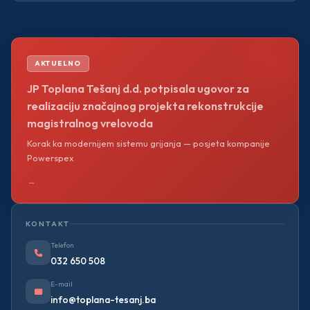
AKTUELNO
JP Toplana Tešanj d.d. potpisala ugovor za
realizaciju značajnog projekta rekonstrukcije
magistralnog vrelovoda
Korak ka modernijem sistemu grijanja — posjeta kompanije
Powerspex
→
KONTAKT
Telefon
032 650 508
E-mail
info@toplana-tesanj.ba