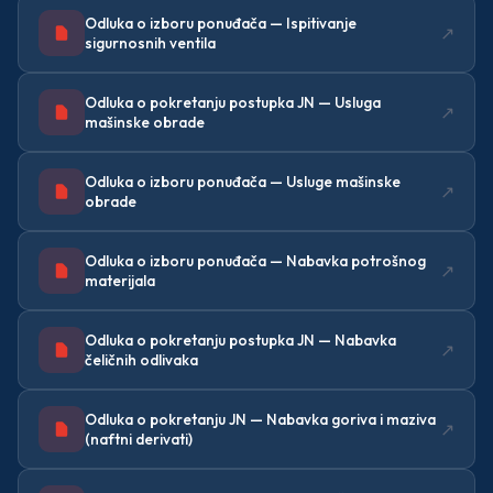
Odluka o izboru ponuđača — Ispitivanje
↗
sigurnosnih ventila
Odluka o pokretanju postupka JN — Usluga
↗
mašinske obrade
Odluka o izboru ponuđača — Usluge mašinske
↗
obrade
Odluka o izboru ponuđača — Nabavka potrošnog
↗
materijala
Odluka o pokretanju postupka JN — Nabavka
↗
čeličnih odlivaka
Odluka o pokretanju JN — Nabavka goriva i maziva
↗
(naftni derivati)