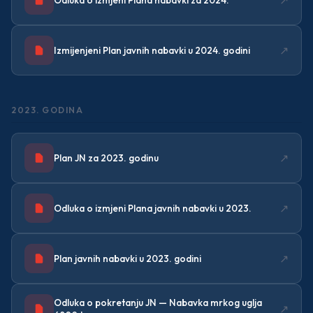
Odluka o izmjeni Plana nabavki za 2024.
↗
Izmijenjeni Plan javnih nabavki u 2024. godini
2023. GODINA
↗
Plan JN za 2023. godinu
↗
Odluka o izmjeni Plana javnih nabavki u 2023.
↗
Plan javnih nabavki u 2023. godini
Odluka o pokretanju JN — Nabavka mrkog uglja
↗