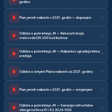
godinu
↗
Plan javnih nabavki u 2021. godini — dopunjeni
Odluka o pokretanju JN — Rekonstrukcija
↗
vrelovoda DN 200 kod bolnice
Odluka o pokretanju JN — Nabavka i ugradnja klima
↗
uređaja
↗
Odluka o izmjeni Plana nabavki za 2021. godinu
↗
Plan javnih nabavki u 2021. godini — izmijenjeni
Odluka o pokretanju JN — Sanacija vatrostalne
↗
obloge kotlova K1 i K2 (KLM-100)