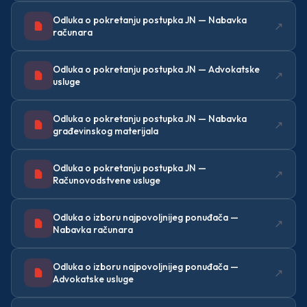
Odluka o pokretanju postupka JN — Nabavka
↗
računara
Odluka o pokretanju postupka JN — Advokatske
↗
usluge
Odluka o pokretanju postupka JN — Nabavka
↗
građevinskog materijala
Odluka o pokretanju postupka JN —
↗
Računovodstvene usluge
Odluka o izboru najpovoljnijeg ponuđača —
↗
Nabavka računara
Odluka o izboru najpovoljnijeg ponuđača —
↗
Advokatske usluge