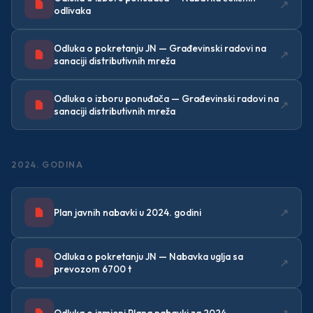
↗
odlivaka
Odluka o pokretanju JN — Građevinski radovi na
↗
sanaciji distributivnih mreža
Odluka o izboru ponuđača — Građevinski radovi na
↗
sanaciji distributivnih mreža
2024. GODINA
↗
Plan javnih nabavki u 2024. godini
Odluka o pokretanju JN — Nabavka uglja sa
↗
prevozom 6700 t
↗