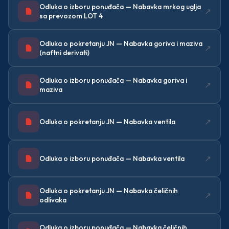
Odluka o izboru ponuđača — Nabavka mrkog uglja
↗
sa prevozom LOT 4
Odluka o pokretanju JN — Nabavka goriva i maziva
↗
(naftni derivati)
Odluka o izboru ponuđača — Nabavka goriva i
↗
maziva
↗
Odluka o pokretanju JN — Nabavka ventila
↗
Odluka o izboru ponuđača — Nabavka ventila
Odluka o pokretanju JN — Nabavka čeličnih
↗
odlivaka
Odluka o izboru ponuđača — Nabavka čeličnih