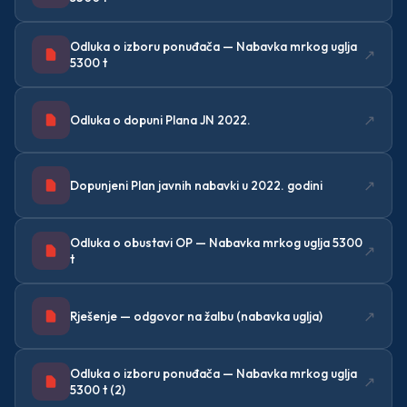
Odluka o izboru ponuđača — Nabavka mrkog uglja
↗
5300 t
↗
Odluka o dopuni Plana JN 2022.
↗
Dopunjeni Plan javnih nabavki u 2022. godini
Odluka o obustavi OP — Nabavka mrkog uglja 5300
↗
t
↗
Rješenje — odgovor na žalbu (nabavka uglja)
Odluka o izboru ponuđača — Nabavka mrkog uglja
↗
5300 t (2)