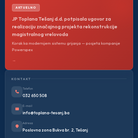
AKTUELNO
JP Toplana Tešanj d.d. potpisala ugovor za
realizaciju značajnog projekta rekonstrukcije
magistralnog vrelovoda
Korak ka modernijem sistemu grijanja — posjeta kompanije
Powerspex
→
KONTAKT
Telefon
032 650 508
E-mail
info@toplana-tesanj.ba
Adresa
Poslovna zona Bukva br. 2, Tešanj